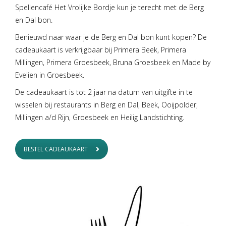
Spellencafé Het Vrolijke Bordje kun je terecht met de Berg
en Dal bon.
Benieuwd naar waar je de Berg en Dal bon kunt kopen? De
cadeaukaart is verkrijgbaar bij Primera Beek, Primera
Millingen, Primera Groesbeek, Bruna Groesbeek en Made by
Evelien in Groesbeek.
De cadeaukaart is tot 2 jaar na datum van uitgifte in te
wisselen bij
restaurants
in
Berg en Dal, Beek
,
Ooijpolder,
Millingen a/d Rijn
,
Groesbeek
en
Heilig Landstichting
.
BESTEL CADEAUKAART