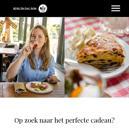
HOME
VERKOOPPUNTEN
RESTAURANTS
CADEAUPAKKETTEN
SALDO CHECK
CONTACT
INLOGGEN
Op zoek naar het perfecte cadeau?