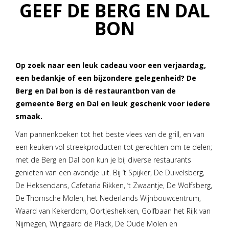
GEEF DE BERG EN DAL
BON
Op zoek naar een leuk cadeau voor een verjaardag,
een bedankje of een bijzondere gelegenheid? De
Berg en Dal bon is dé restaurantbon van de
gemeente Berg en Dal en leuk geschenk voor iedere
smaak.
Van pannenkoeken tot het beste vlees van de grill, en van
een keuken vol streekproducten tot gerechten om te delen;
met de Berg en Dal bon kun je bij diverse restaurants
genieten van een avondje uit. Bij ’t Spijker, De Duivelsberg,
De Heksendans, Cafetaria Rikken, ’t Zwaantje, De Wolfsberg,
De Thornsche Molen, het Nederlands Wijnbouwcentrum,
Waard van Kekerdom, Oortjeshekken, Golfbaan het Rijk van
Nijmegen, Wijngaard de Plack, De Oude Molen en