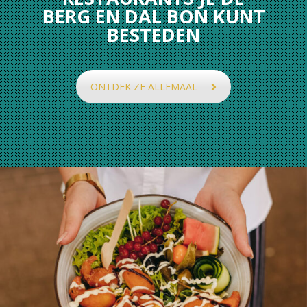
BERG EN DAL BON KUNT
BESTEDEN
ONTDEK ZE ALLEMAAL