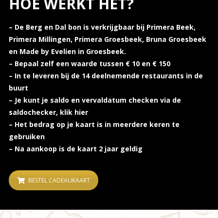
HOE WERKT HET?
– De Berg en Dal bon is verkrijgbaar bij Primera Beek,
Primera Millingen, Primera Groesbeek, Bruna Groesbeek
en Made by Evelien in Groesbeek.
– Bepaal zelf een waarde tussen € 10 en € 150
– In te leveren bij de 14
deelnemende restaurants
in de
buurt
– Je kunt je saldo en vervaldatum checken via de
saldochecker,
klik hier
– Het bedrag op je kaart is in meerdere keren te
gebruiken
– Na aankoop is de kaart 2 jaar geldig
BESTEL CADEAUKAART