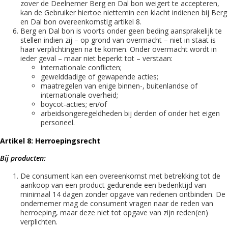
zover de Deelnemer Berg en Dal bon weigert te accepteren,
kan de Gebruiker hiertoe niettemin een klacht indienen bij Berg
en Dal bon overeenkomstig artikel 8.
Berg en Dal bon is voorts onder geen beding aansprakelijk te
stellen indien zij – op grond van overmacht – niet in staat is
haar verplichtingen na te komen. Onder overmacht wordt in
ieder geval – maar niet beperkt tot – verstaan:
internationale conflicten;
gewelddadige of gewapende acties;
maatregelen van enige binnen-, buitenlandse of
internationale overheid;
boycot-acties; en/of
arbeidsongeregeldheden bij derden of onder het eigen
personeel.
Artikel 8: Herroepingsrecht
Bij producten:
De consument kan een overeenkomst met betrekking tot de
aankoop van een product gedurende een bedenktijd van
minimaal 14 dagen zonder opgave van redenen ontbinden. De
ondernemer mag de consument vragen naar de reden van
herroeping, maar deze niet tot opgave van zijn reden(en)
verplichten.