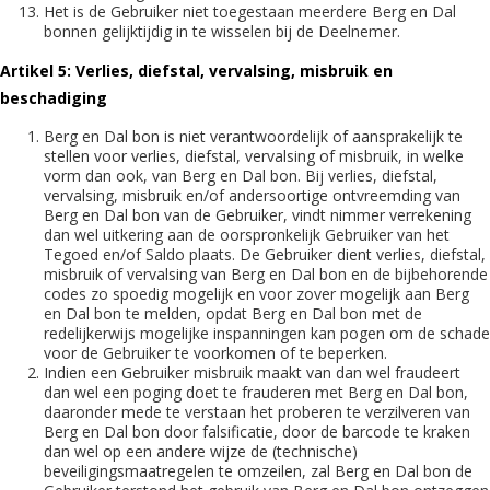
Het is de Gebruiker niet toegestaan meerdere Berg en Dal
bonnen gelijktijdig in te wisselen bij de Deelnemer.
Artikel 5: Verlies, diefstal, vervalsing, misbruik en
beschadiging
Berg en Dal bon is niet verantwoordelijk of aansprakelijk te
stellen voor verlies, diefstal, vervalsing of misbruik, in welke
vorm dan ook, van Berg en Dal bon. Bij verlies, diefstal,
vervalsing, misbruik en/of andersoortige ontvreemding van
Berg en Dal bon van de Gebruiker, vindt nimmer verrekening
dan wel uitkering aan de oorspronkelijk Gebruiker van het
Tegoed en/of Saldo plaats. De Gebruiker dient verlies, diefstal,
misbruik of vervalsing van Berg en Dal bon en de bijbehorende
codes zo spoedig mogelijk en voor zover mogelijk aan Berg
en Dal bon te melden, opdat Berg en Dal bon met de
redelijkerwijs mogelijke inspanningen kan pogen om de schade
voor de Gebruiker te voorkomen of te beperken.
Indien een Gebruiker misbruik maakt van dan wel fraudeert
dan wel een poging doet te frauderen met Berg en Dal bon,
daaronder mede te verstaan het proberen te verzilveren van
Berg en Dal bon door falsificatie, door de barcode te kraken
dan wel op een andere wijze de (technische)
beveiligingsmaatregelen te omzeilen, zal Berg en Dal bon de