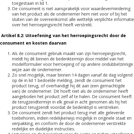
toegestaan in lid 1.
De consument is niet aansprakelijk voor waardevermindering
van het product als de ondernemer hem niet voor of bij het
sluiten van de overeenkomst alle wettelijk verplichte informatie
over het herroepingsrecht heeft verstrekt.
Artikel 8.2: Uitoefening van het herroepingsrecht door de
consument en kosten daarvan
Als de consument gebruik maakt van zijn herroepingsrecht,
meldt hij dit binnen de bedenktermijn door middel van het
modelformulier voor herroeping of op andere ondubbelzinnige
wijze aan de ondernemer.
Zo snel mogelijk, maar binnen 14 dagen vanaf de dag volgend
op de in lid 1 bedoelde melding, zendt de consument het
product terug, of overhandigt hij dit aan (een gemachtigde
van) de ondernemer. Dit hoeft niet als de ondernemer heeft
aangeboden het product zelf af te halen. De consument heeft
de terugzendtermijn in elk geval in acht genomen als hij het
product terugzendt voordat de bedenktijd is verstreken.
De consument zendt het product terug met alle geleverde
toebehoren, indien redelijkerwijs mogelijk in originele staat en
verpakking, en conform de door de ondernemer verstrekte
redelijke en duidelijke instructies.