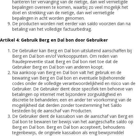
hanteren ter vervanging van de nietige, dan wel vernietigde
bepalingen overeen te komen, waarbij zo veel mogelijk het
doel en strekking van de nietige, dan wel vernietigde
bepalingen in acht worden genomen.
De producten worden niet eerder van saldo voorzien dan na
betaling van het volledige factuurbedrag.
Artikel 4: Gebruik Berg en Dal bon door Gebruiker
De Gebruiker kan Berg en Dal bon uitsluitend aanschaffen bij
Berg en Dal bon en/of Verkooppunten. Om reden van
fraudepreventie staat Berg en Dal bon niet toe dat de
Gebruiker Berg en Dal bon van anderen koopt.
Na aankoop van Berg en Dal bon valt het gebruik en de
bewaring van Berg en Dal bon en eventuele bijbehorende
codes onder de volledige verantwoordelijkheid en risico van de
Gebruiker. De Gebruiker dient deze specifiek ten behoeve van
betalingen op internet met bijzondere zorgvuldigheid en
discretie te behandelen; een en ander ter voorkoming van de
mogelijkheid dat derden zonder toestemming het Saldo
besteden bij de aanschaf van Producten.
De Gebruiker dient de kassabon van de aanschaf van Berg en
Dal bon te bewaren ter bewijs van het aangeschafte saldo op
Berg en Dal bon. Berg en Dal bon accepteert, behoudens
tegenbewijs, de originele kassabon als enig bewijsmiddel