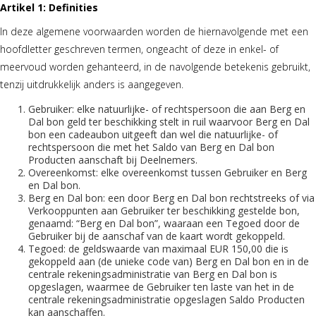
Artikel 1: Definities
In deze algemene voorwaarden worden de hiernavolgende met een
hoofdletter geschreven termen, ongeacht of deze in enkel- of
meervoud worden gehanteerd, in de navolgende betekenis gebruikt,
tenzij uitdrukkelijk anders is aangegeven.
Gebruiker: elke natuurlijke- of rechtspersoon die aan Berg en
Dal bon geld ter beschikking stelt in ruil waarvoor Berg en Dal
bon een cadeaubon uitgeeft dan wel die natuurlijke- of
rechtspersoon die met het Saldo van Berg en Dal bon
Producten aanschaft bij Deelnemers.
Overeenkomst: elke overeenkomst tussen Gebruiker en Berg
en Dal bon.
Berg en Dal bon: een door Berg en Dal bon rechtstreeks of via
Verkooppunten aan Gebruiker ter beschikking gestelde bon,
genaamd: “Berg en Dal bon”, waaraan een Tegoed door de
Gebruiker bij de aanschaf van de kaart wordt gekoppeld.
Tegoed: de geldswaarde van maximaal EUR 150,00 die is
gekoppeld aan (de unieke code van) Berg en Dal bon en in de
centrale rekeningsadministratie van Berg en Dal bon is
opgeslagen, waarmee de Gebruiker ten laste van het in de
centrale rekeningsadministratie opgeslagen Saldo Producten
kan aanschaffen.