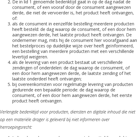
De in lid 1 genoemde bedenktijd gaat in op de dag nadat de
consument, of een vooraf door de consument aangewezen
derde, die niet de vervoerder is, het product heeft ontvangen,
of:
als de consument in eenzelfde bestelling meerdere producten
heeft besteld: de dag waarop de consument, of een door hem
aangewezen derde, het laatste product heeft ontvangen. De
ondernemer mag, mits hij de consument hier voorafgaand aan
het bestelproces op duidelijke wijze over heeft geïnformeerd,
een bestelling van meerdere producten met een verschillende
levertijd weigeren.
als de levering van een product bestaat uit verschillende
zendingen of onderdelen: de dag waarop de consument, of
een door hem aangewezen derde, de laatste zending of het
laatste onderdeel heeft ontvangen;
bij overeenkomsten voor regelmatige levering van producten
gedurende een bepaalde periode: de dag waarop de
consument, of een door hem aangewezen derde, het eerste
product heeft ontvangen.
Verlengde bedenktijd voor producten, diensten en digitale inhoud die niet
op een materiële drager is geleverd bij niet informeren over
herroepingsrecht: