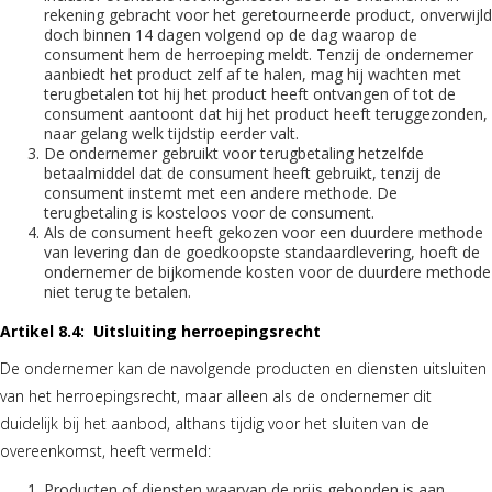
rekening gebracht voor het geretourneerde product, onverwijld
doch binnen 14 dagen volgend op de dag waarop de
consument hem de herroeping meldt. Tenzij de ondernemer
aanbiedt het product zelf af te halen, mag hij wachten met
terugbetalen tot hij het product heeft ontvangen of tot de
consument aantoont dat hij het product heeft teruggezonden,
naar gelang welk tijdstip eerder valt.
De ondernemer gebruikt voor terugbetaling hetzelfde
betaalmiddel dat de consument heeft gebruikt, tenzij de
consument instemt met een andere methode. De
terugbetaling is kosteloos voor de consument.
Als de consument heeft gekozen voor een duurdere methode
van levering dan de goedkoopste standaardlevering, hoeft de
ondernemer de bijkomende kosten voor de duurdere methode
niet terug te betalen.
Artikel 8.4: Uitsluiting herroepingsrecht
De ondernemer kan de navolgende producten en diensten uitsluiten
van het herroepingsrecht, maar alleen als de ondernemer dit
duidelijk bij het aanbod, althans tijdig voor het sluiten van de
overeenkomst, heeft vermeld:
Producten of diensten waarvan de prijs gebonden is aan