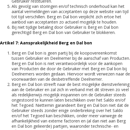
Gebruiker restitueren.
Als gevolg van storingen en/of technisch onderhoud kan het
aantal vermeldingen van acceptanten op deze website van tijd
tot tijd verschillen. Berg en Dal bon verplicht zich ertoe het
aanbod van acceptanten zo actueel mogelijk te houden.
Bij niet tijdige betaling door Gebruiker is Berg en Dal bon
gerechtigd Berg en Dal bon van Gebruiker te blokkeren.
Artikel 7: Aansprakelijkheid Berg en Dal bon
Berg en Dal bon is geen partij bij de koopovereenkomst
tussen Gebruiker en Deelnemer bij de aanschaf van Producten.
Berg en Dal bon is niet verantwoordelijk voor de aankopen
van Producten die door de Gebruiker met Berg en Dal bon bij
Deelnemers worden gedaan. Hiervoor wordt verwezen naar de
voorwaarden van de desbetreffende Deelnemer.
Berg en Dal bon streeft naar de best mogelijke dienstverlening
aan de Gebruiker en zal zich in verband met dit streven zo veel
als redelijkerwijs mogelijk inspannen om de Gebruiker steeds
ongestoord te kunnen laten beschikken over het Saldo en/of
het Tegoed. Niettemin garandeert Berg en Dal bon niet dat de
Gebruiker steeds zonder enige onderbreking over het Saldo
en/of het Tegoed kan beschikken, onder meer vanwege de
afhankelijkheid van externe factoren en (al dan niet aan Berg
en Dal bon gelieerde) partijen, waaronder technische- en