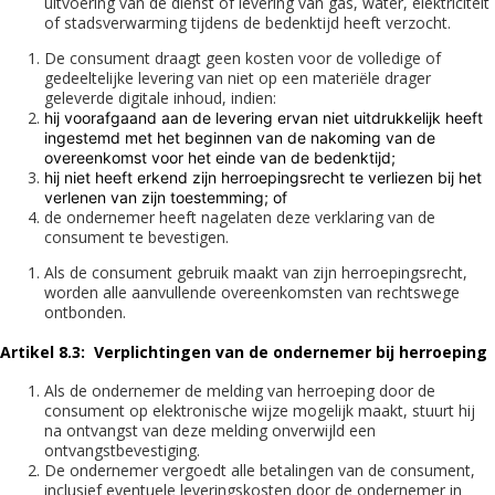
uitvoering van de dienst of levering van gas, water, elektriciteit
of stadsverwarming tijdens de bedenktijd heeft verzocht.
De consument draagt geen kosten voor de volledige of
gedeeltelijke levering van niet op een materiële drager
geleverde digitale inhoud, indien:
hij voorafgaand aan de levering ervan niet uitdrukkelijk heeft
ingestemd met het beginnen van de nakoming van de
overeenkomst voor het einde van de bedenktijd;
hij niet heeft erkend zijn herroepingsrecht te verliezen bij het
verlenen van zijn toestemming; of
de ondernemer heeft nagelaten deze verklaring van de
consument te bevestigen.
Als de consument gebruik maakt van zijn herroepingsrecht,
worden alle aanvullende overeenkomsten van rechtswege
ontbonden.
Artikel 8.3: Verplichtingen van de ondernemer bij herroeping
Als de ondernemer de melding van herroeping door de
consument op elektronische wijze mogelijk maakt, stuurt hij
na ontvangst van deze melding onverwijld een
ontvangstbevestiging.
De ondernemer vergoedt alle betalingen van de consument,
inclusief eventuele leveringskosten door de ondernemer in