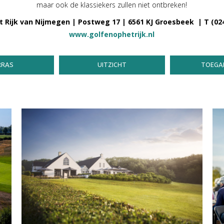
maar ook de klassiekers zullen niet ontbreken!
 Rijk van Nijmegen | Postweg 17 | 6561 KJ Groesbeek | T (024
www.golfenophetrijk.nl
RRAS
UITZICHT
TOEGAN