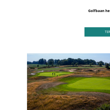
Golfbaan het
TE