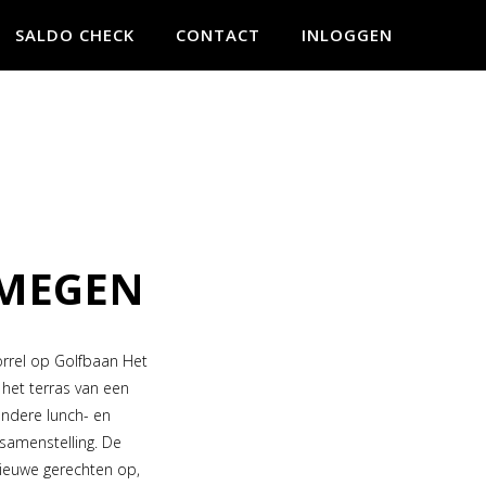
SALDO CHECK
CONTACT
INLOGGEN
JMEGEN
borrel op Golfbaan Het
 het terras van een
ondere lunch- en
samenstelling. De
ieuwe gerechten op,