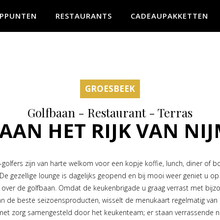
PPUNTEN
RESTAURANTS
CADEAUPAKKETTEN
GROESBEEK
Golfbaan - Restaurant - Terras
AAN HET RIJK VAN NI
t-golfers zijn van harte welkom voor een kopje koffie, lunch, diner of 
 De gezellige lounge is dagelijks geopend en bij mooi weer geniet u op
ht over de golfbaan. Omdat de keukenbrigade u graag verrast met bijz
an de beste seizoensproducten, wisselt de menukaart regelmatig van 
met zorg samengesteld door het keukenteam; er staan verrassende n