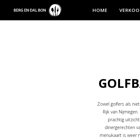
HOME
VERKOO
GOLFB
Zowel golfers als nie
Rijk van Nijmegen.
prachtig uitzic
dinergerechten v
menukaart is weer 