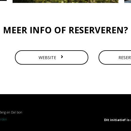
MEER INFO OF RESERVEREN?
WEBSITE
RESE
Berg en Dal bon
arden
Dit initiatief 