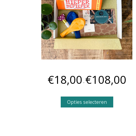
Verjaardagspakket
€
18,00
€
108,00
-
Opties selecteren