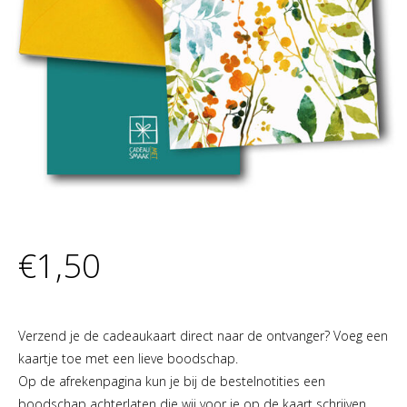
€
1,50
Voeg een kaartje toe aan je Berg en Dal bon!
Verzend je de cadeaukaart direct naar de ontvanger? Voeg een
kaartje toe met een lieve boodschap.
Op de afrekenpagina kun je bij de bestelnotities een
boodschap achterlaten die wij voor je op de kaart schrijven.