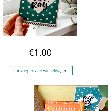
Hip Hooray kaart
€
1,00
Toevoegen aan winkelwagen