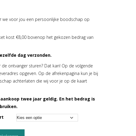
r we voor jou een persoonlijke boodschap op
ket kost €8,00 bovenop het gekozen bedrag van
 dezelfde dag verzonden.
ar de ontvanger sturen? Dat kan! Op de volgende
everadres opgeven. Op de afrekenpagina kun je bij
chap achterlaten die wij voor je op de kaart
 aankoop twee jaar geldig. En het bedrag is
bruiken.
rt