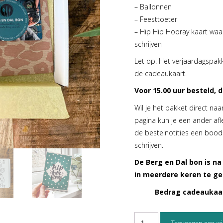
– Ballonnen
– Feesttoeter
– Hip Hip Hooray kaart waa
schrijven
Let op: Het verjaardagspak
de cadeaukaart.
Voor 15.00 uur besteld,
Wil je het pakket direct na
pagina kun je een ander afl
de bestelnotities een boods
schrijven.
De Berg en Dal bon is na
in meerdere keren te ge
Bedrag cadeaukaa