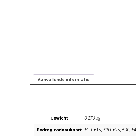
Aanvullende informatie
Aanvullende informatie
Gewicht
0,270 kg
Bedrag cadeaukaart
€10, €15, €20, €25, €30, €