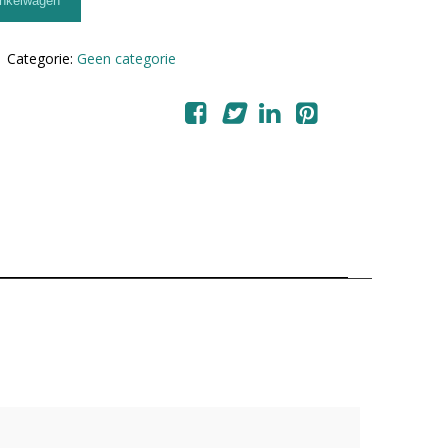
inkelwagen
1
Categorie:
Geen categorie