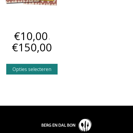
VALENTIJN BERG EN DAL
BON
€
10,00
-
€
150,00
Opties selecteren