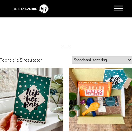
HOME
VERKOOPPUNTEN
RESTAURANTS
Toont alle 5 resultaten
CADEAUPAKKETTEN
SALDO CHECK
CONTACT
INLOGGEN